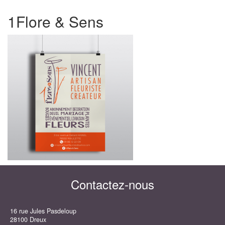
1Flore & Sens
Contactez-nous
16 rue Jules Pasdeloup
28100 Dreux