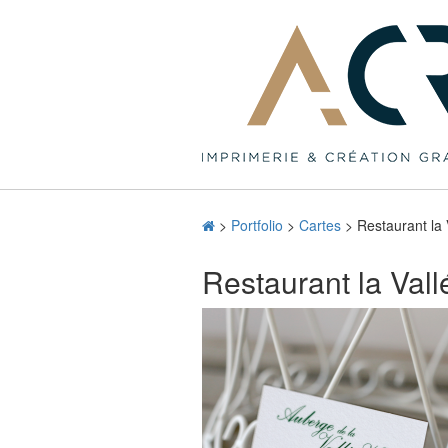
>
Portfolio
>
Cartes
>
Restaurant la 
Restaurant la Vall