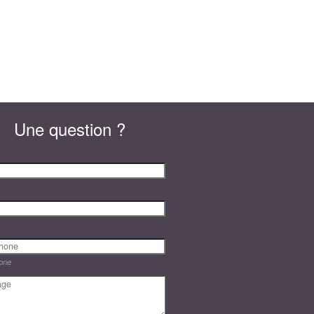
Une question ?
one