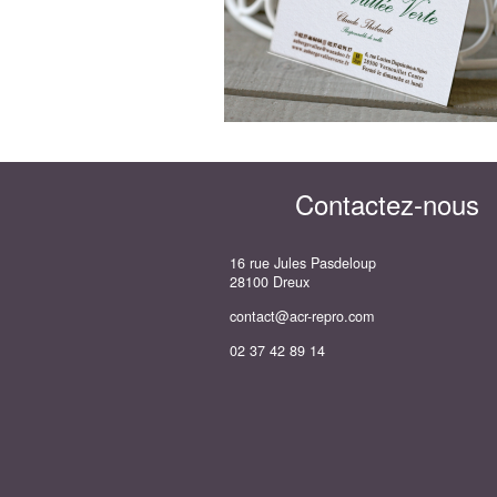
Contactez-nous
16 rue Jules Pasdeloup
28100 Dreux
contact@acr-repro.com
02 37 42 89 14