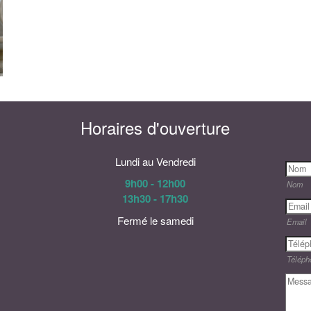
Horaires d'ouverture
Lundi au Vendredi
9h00 - 12h00
Nom
13h30 - 17h30
Fermé le samedi
Email
Téléph