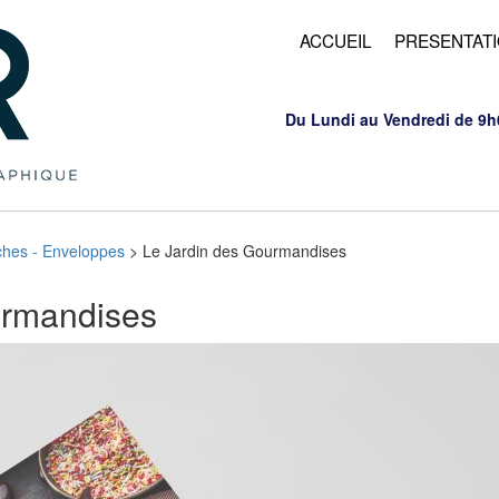
ACCUEIL
PRESENTAT
Du Lundi au Vendredi de 9h
fiches - Enveloppes
>
Le Jardin des Gourmandises
urmandises