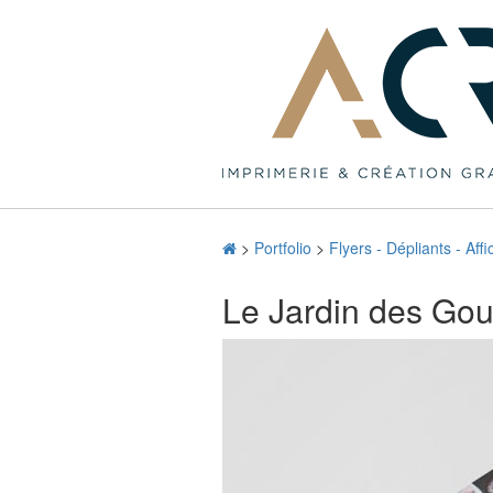
>
Portfolio
>
Flyers - Dépliants - Af
Le Jardin des Go